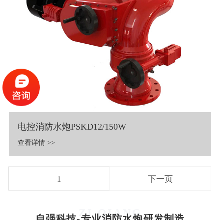
电控消防水炮PSKD12/150W
查看详情 >>
1
下一页
ZI QIANG
自强科技-专业消防水炮研发制造