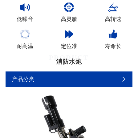
低噪音
高灵敏
高转速
耐高温
定位准
寿命长
PRODUCT
消防水炮
产品分类