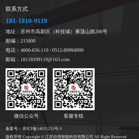
联系方式
181-1810-9119
地址：苏州市高新区（科技城）雁荡山路206号
邮编：215000
电话：4000-656-119 / 0512-89994999
邮箱：18118109119@163.com
微信公众号
客服专线
备案号：
苏ICP备14035255号-3
版权所有 Copyright © 江苏自强智能科技有限公司 All Right Reserved