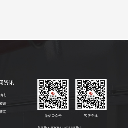
闻资讯
动态
资讯
新闻
微信公众号
客服专线
备案号：
苏ICP备14035255号-3