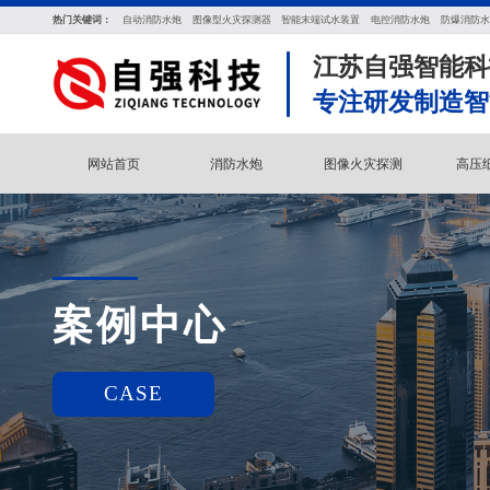
热门关键词：
自动消防水炮
图像型火灾探测器
智能末端试水装置
电控消防水炮
防爆消防水
江苏自强智能科
专注研发制造智
网站首页
消防水炮
图像火灾探测
高压
案例中心
CASE