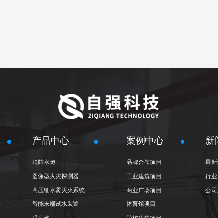
产品中心
案例中心
新
消防水炮
品牌合作项目
最新
图像型火灾探测器
工业建筑项目
行业
高压细水雾灭火系统
商业广场项目
公司
智能末端试水装置
体育馆项目
涡扇炮
学校建筑项目