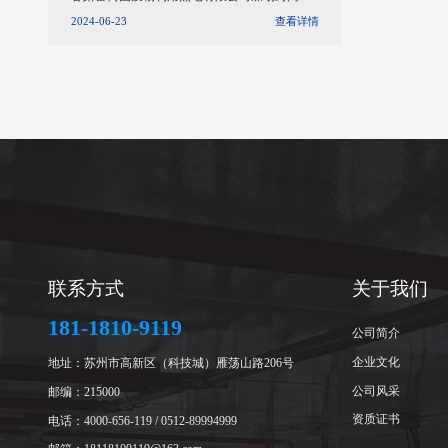
程防爆消防水炮调试完成
2024-06-23
查看详情
联系方式
关于我们
181-1810-9119
公司简介
企业文化
地址：苏州市高新区（科技城）雁荡山路206号
公司风采
邮编：215000
资质证书
电话：4000-656-119 / 0512-89994999