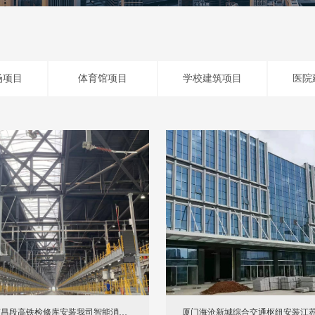
场项目
体育馆项目
学校建筑项目
医院
南昌段高铁检修库安装我司智能消防
厦门海沧新城综合交通枢纽安装江