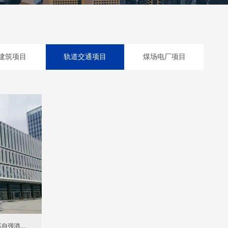
建筑项目
轨道交通项目
煤场电厂项目
苏自强消防