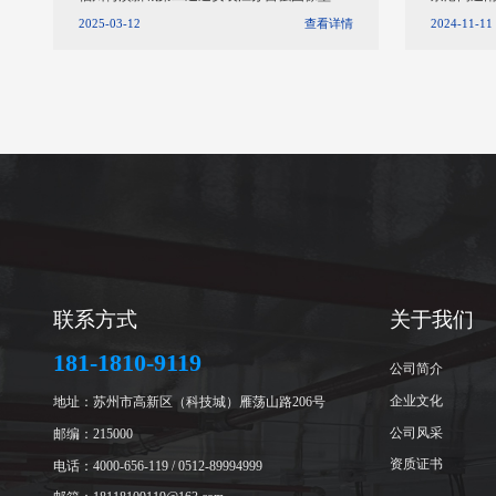
灾探测器
水炮
2025-03-12
查看详情
2024-11-11
联系方式
关于我们
181-1810-9119
公司简介
企业文化
地址：苏州市高新区（科技城）雁荡山路206号
公司风采
邮编：215000
资质证书
电话：4000-656-119 / 0512-89994999