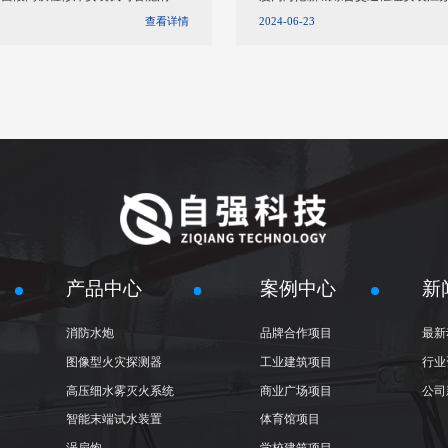
水炮
查看详情
2024-06-23
产品中心
案例中心
新
消防水炮
品牌合作项目
最新
图像型火灾探测器
工业建筑项目
行业
高压细水雾灭火系统
商业广场项目
公司
智能末端试水装置
体育馆项目
涡扇炮
学校建筑项目