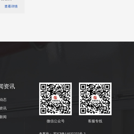
查看详情
闻资讯
动态
资讯
新闻
微信公众号
客服专线
备案号：
苏ICP备14035255号-3