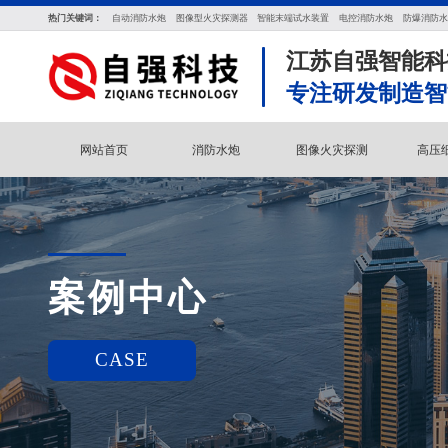
热门关键词：
自动消防水炮
图像型火灾探测器
智能末端试水装置
电控消防水炮
防爆消防水
江苏自强智能科
专注研发制造智
网站首页
消防水炮
图像火灾探测
高压
案例中心
CASE