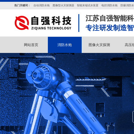
热门关键词：
自动消防水炮
图像型火灾探测器
智能末端试水装置
电控消防水炮
防爆消防水
江苏自强智能科
专注研发制造智
网站首页
消防水炮
图像火灾探测
高压