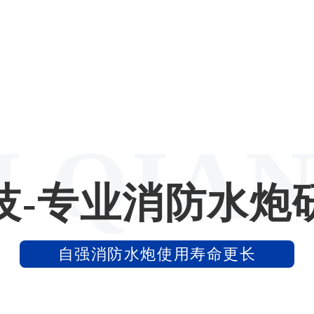
I QIA
技-专业消防水炮
自强消防水炮使用寿命更长