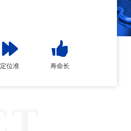
定位准
寿命长
CT