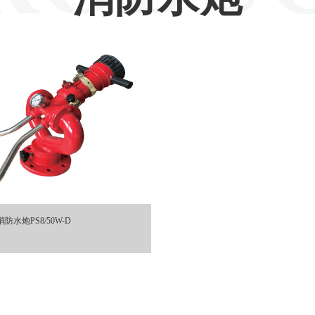
消防水炮PS8/50W-D