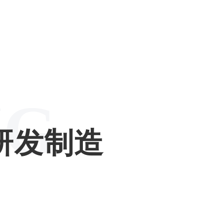
NG
研发制造