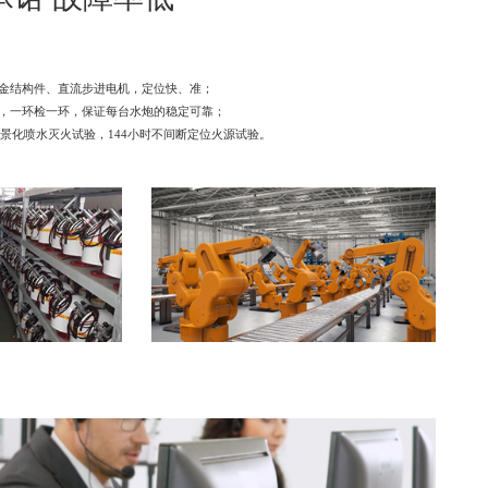
金结构件、直流步进电机，定位快、准；
，一环检一环，保证每台水炮的稳定可靠；
场景化喷水灭火试验，144小时不间断定位火源试验。