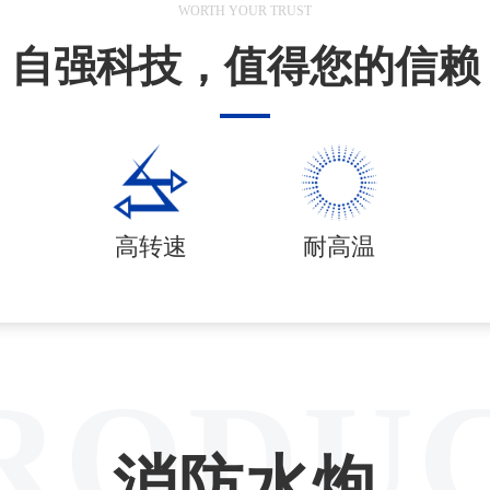
WORTH YOUR TRUST
自强科技，值得您的信赖
高转速
耐高温
RODU
消防水炮