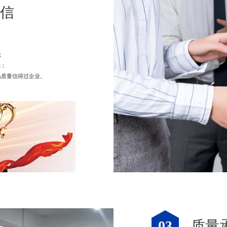
可信
；
端；
品质量信得过企业。
03
质量