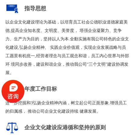
指导思想
以企业文化建设理论为基础，以培育员工社会公德职业道德家庭美
德,提高企业知名度、文明度、美誉度， 塔强企业凝聚力、竞争
力、生产力为目的，坚持以人为本.全動实施有我公司特色的企业文
化建设,弘扬企业精神、 实践企业价值观，实现企业发展战略与员
工愿景有机统一,经营者理念与员工观念和谐，员工内心世界与外部
环 境同步改善，建设和谐企业，推动我公司“三个文明”建设协调发
展。
年度工作目标
进一步挖掘和3弘扬企业精神内涵，树立起公司正面形象.增强员工
的归属感， 推动公司企业文化建设持续 健康发展。
企业文化建设应港循和坚持的原则