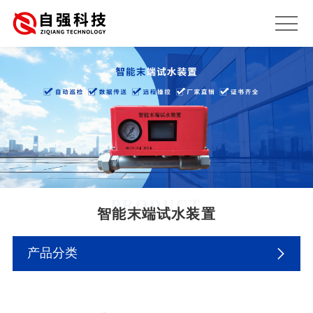
PRODUCT
智能末端试水装置
产品分类