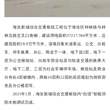
海沧新城综合交通枢纽工程位于海沧区钟林路与钟
林北路交叉口南侧，建设用地面积37217.594平方米，总
建筑面积18.9万平方米。该项目集长途客运、公交、出租
车、停车换乘、办公、商业于一体。地下设3层，地下一
层为公交枢纽站、出租车营业站及与轨道交通的换乘大
厅，地下二层、三层为社会车辆停车场。枢纽站及商业
分布在4层裙楼内，两栋16层和22层的高层规划为倒班宿
舍及办公楼层等。
海沧新城综合交通枢纽
2021年1月，
内“自强”智能消
防水炮
调试
完成。