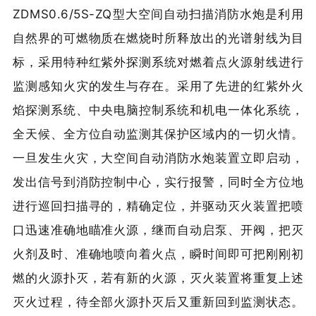
ZDMS0.6/5S-ZQ型大空间自动扫描消防水炮是利用
自然界的可燃物质在燃烧时所释放出的光谱射线为目
标，采用特种红紫外探测系统对燃着点火源射线进行
监测感知火灾的发生与存在。采用了先进的红紫外火
焰探测系统、中央电脑控制系统和机电一体化系统，
全天候、全方位自动监测其保护区域内的一切火情。
一旦发生火灾，大空间自动消防水炮装置立即启动，
发出信号到消防控制中心，实行报警，同时全方位地
进行巡回扫描寻的，精确定位，并驱动灭火装置把喷
口迅速准确地瞄准火源，继而自动启泵、开阀，把灭
火剂及时、准确地喷向着火点，瞬时间即可把刚刚初
燃的火源扑灭，若有新的火源，灭火装置将重复上述
灭火过程，待全部火源扑灭后又重新回到监测状态。