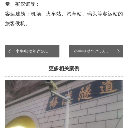
堂、殡仪馆等；
客运建筑：机场、火车站、汽车站、码头等客运站的
旅客候机。
小牛电动年产50万
小牛电动年产50万
台电动摩托车扩建二
台电动摩托车扩建二
更多相关案例
期项目智能水炮调试
期项目智能水炮调试
完成
完成