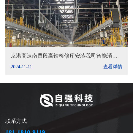
京港高速南昌段高铁检修库安装我司智能消防
水炮
2024-11-11
查看详情
联系方式
181-1810-9119