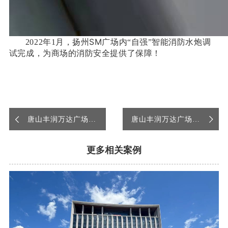
扬州SM广场
智能消防水炮
2022年1月，
内“自强”
调
试完成，为商场的消防安全提供了保障！
唐山丰润万达广场智
唐山丰润万达广场智
能消防水炮和图像型
能消防水炮和图像型
更多相关案例
火灾探测器调试完成
火灾探测器调试完成