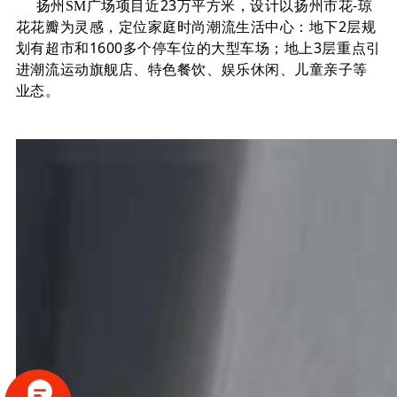
项目近23万平方米，设计以扬州市花-琼
扬州SM广场
花花瓣为灵感，定位家庭时尚潮流生活中心：地下2层规
划有超市和1600多个停车位的大型车场；地上3层重点引
进潮流运动旗舰店、特色餐饮、娱乐休闲、儿童亲子等
业态。